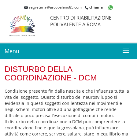
segreteria@arcobaleno85.com
chiama
CENTRO DI RIABILITAZIONE
POLIVALENTE A ROMA
Menu
Toggl
navig
DISTURBO DELLA
COORDINAZIONE - DCM
Condizione presente fin dalla nascita e che influenza tutta la
vita del soggetto. Questo disturbo del neurosviluppo si
evidenzia in questi soggetti con lentezza nei movimenti e
negli schemi motori oltre ad una goffaggine che rende
difficile o poco precisa l’esecuzione di compiti motori.
Il disturbo della coordinazione o DCM può comprendere la
coordinazione fine e quella grossolana, può influenzare
attività come correre, scrivere, saltare, stare in equilibrio ma