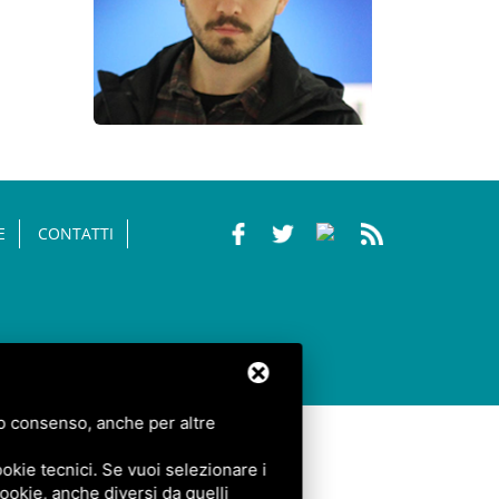
E
CONTATTI
tuo consenso, anche per altre
okie tecnici. Se vuoi selezionare i
 cookie, anche diversi da quelli