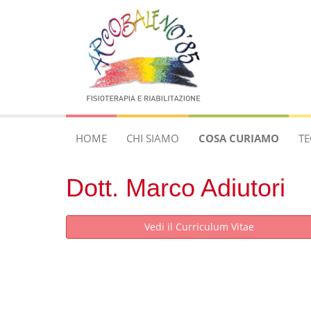
HOME
CHI SIAMO
COSA CURIAMO
TE
Dott. Marco Adiutori
Vedi il Curriculum Vitae