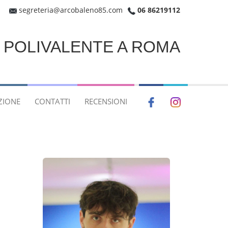
segreteria@arcobaleno85.com
06 86219112
E POLIVALENTE A ROMA
ZIONE
CONTATTI
RECENSIONI