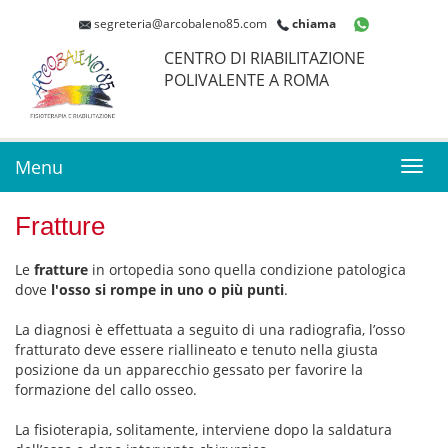
segreteria@arcobaleno85.com
chiama
CENTRO DI RIABILITAZIONE
POLIVALENTE A ROMA
Menu
Toggl
navig
Fratture
Le
fratture
in ortopedia sono quella condizione patologica
dove
l'osso si rompe in uno o più punti
.
La diagnosi è effettuata a seguito di una radiografia, l’osso
fratturato deve essere riallineato e tenuto nella giusta
posizione da un apparecchio gessato per favorire la
formazione del callo osseo.
La fisioterapia, solitamente, interviene dopo la saldatura