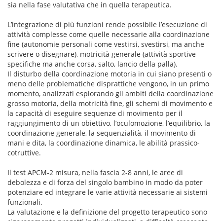
sia nella fase valutativa che in quella terapeutica.
L’integrazione di più funzioni rende possibile l’esecuzione di
attività complesse come quelle necessarie alla coordinazione
fine (autonomie personali come vestirsi, svestirsi, ma anche
scrivere o disegnare), motricità generale (attività sportive
specifiche ma anche corsa, salto, lancio della palla).
Il disturbo della coordinazione motoria in cui siano presenti o
meno delle problematiche disprattiche vengono, in un primo
momento, analizzati esplorando gli ambiti della coordinazione
grosso motoria, della motricità fine, gli schemi di movimento e
la capacità di eseguire sequenze di movimento per il
raggiungimento di un obiettivo, l’oculomozione, l’equilibrio, la
coordinazione generale, la sequenzialità, il movimento di
mani e dita, la coordinazione dinamica, le abilità prassico-
cotruttive.
Il test APCM-2 misura, nella fascia 2-8 anni, le aree di
debolezza e di forza del singolo bambino in modo da poter
potenziare ed integrare le varie attività necessarie ai sistemi
funzionali.
La valutazione e la definizione del progetto terapeutico sono