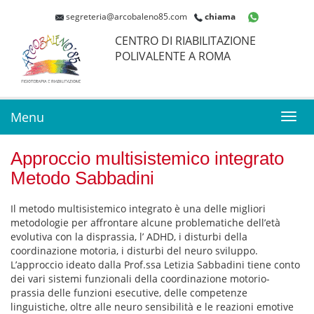
segreteria@arcobaleno85.com
chiama
CENTRO DI RIABILITAZIONE
POLIVALENTE A ROMA
Menu
Toggl
navig
Approccio multisistemico integrato
Metodo Sabbadini
Il metodo multisistemico integrato è una delle migliori
metodologie per affrontare alcune problematiche dell’età
evolutiva con la disprassia, l’ ADHD, i disturbi della
coordinazione motoria, i disturbi del neuro sviluppo.
L’approccio ideato dalla Prof.ssa Letizia Sabbadini tiene conto
dei vari sistemi funzionali della coordinazione motorio-
prassia delle funzioni esecutive, delle competenze
linguistiche, oltre alle neuro sensibilità e le reazioni emotive