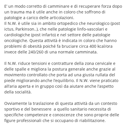
E’ un modo corretto di camminare e di recuperare forza dopo
un trauma ma è utile anche in coloro che soffrono di
patologie a carico delle articolazioni.
Il N.W. è utile sia in ambito ortopedico che neurologico (post
ictus, Parkinson..), che nelle patologie linfo-vascolari e
cardiologiche (post infarto) e nel settore delle patologie
oncologiche. Questa attività è indicata in coloro che hanno
problemi di obesità poiché fa bruciare circa 400 kcal/ora
invece delle 240/260 di una normale camminata.
Il N.W. riduce tensioni e contratture della zona cervicale e
delle spalle e migliora la postura generale anche grazie al
movimento controllato che porta ad una giusta rullata del
piede migliorando anche l’equilibrio. Il N.W. viene praticato
all’aria aperta e in gruppo così da aiutare anche l’aspetto
della socialità.
Ovviamente la traslazione di questa attività da un contesto
sportivo e del benessere a quello sanitario necessita di
specifiche competenze e conoscenze che sono proprie delle
figure professionali che si occupano di riabilitazione.