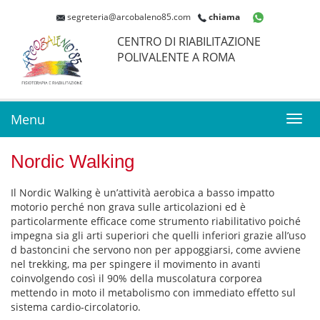
segreteria@arcobaleno85.com
chiama
CENTRO DI RIABILITAZIONE
POLIVALENTE A ROMA
Menu
Toggl
navig
Nordic Walking
Il Nordic Walking è un’attività aerobica a basso impatto
motorio perché non grava sulle articolazioni ed è
particolarmente efficace come strumento riabilitativo poiché
impegna sia gli arti superiori che quelli inferiori grazie all’uso
d bastoncini che servono non per appoggiarsi, come avviene
nel trekking, ma per spingere il movimento in avanti
coinvolgendo così il 90% della muscolatura corporea
mettendo in moto il metabolismo con immediato effetto sul
sistema cardio-circolatorio.