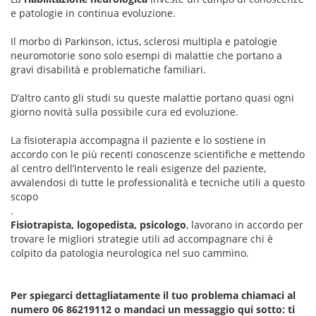
e patologie in continua evoluzione.
Il morbo di Parkinson, ictus, sclerosi multipla e patologie
neuromotorie sono solo esempi di malattie che portano a
gravi disabilità e problematiche familiari.
D’altro canto gli studi su queste malattie portano quasi ogni
giorno novità sulla possibile cura ed evoluzione.
La fisioterapia accompagna il paziente e lo sostiene in
accordo con le più recenti conoscenze scientifiche e mettendo
al centro dell’intervento le reali esigenze del paziente,
avvalendosi di tutte le professionalità e tecniche utili a questo
scopo
.
Fisiotrapista, logopedista, psicologo
, lavorano in accordo per
trovare le migliori strategie utili ad accompagnare chi è
colpito da patologia neurologica nel suo cammino.
Per spiegarci dettagliatamente il tuo problema chiamaci al
numero 06 86219112 o mandaci un messaggio qui sotto: ti