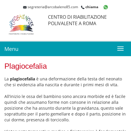
segreteria@arcobaleno85.com
chiama
CENTRO DI RIABILITAZIONE
POLIVALENTE A ROMA
Menu
Toggl
navig
Plagiocefalia
La
plagiocefalia
è una deformazione della testa del neonato
che si evidenzia alla nascita e durante i primi mesi di vita.
All’inizio le ossa del bambino sono ancora morbide ed è facile
quindi che assumano forme non consone in relazione alla
posizione che ha assunto durante la gravidanza, questo vale
soprattutto per il parto gemellare e dopo il parto, posizione in
cui dorme, presenza di torcicollo.