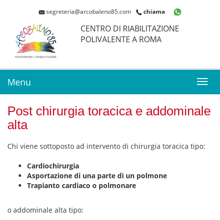
segreteria@arcobaleno85.com
chiama
CENTRO DI RIABILITAZIONE
POLIVALENTE A ROMA
Menu
Toggl
navig
Post chirurgia toracica e addominale
alta
Chi viene sottoposto ad intervento di chirurgia toracica tipo:
Cardiochirurgia
Asportazione di una parte di un polmone
Trapianto cardiaco o polmonare
o addominale alta tipo: