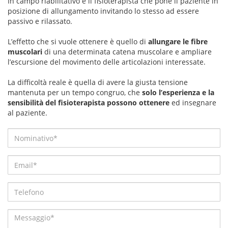
In campo riabilitativo è il fisioterapista che pone il paziente in
posizione di allungamento invitando lo stesso ad essere
passivo e rilassato.
L’effetto che si vuole ottenere è quello di
allungare le fibre
muscolari
di una determinata catena muscolare e ampliare
l’escursione del movimento delle articolazioni interessate.
La difficoltà reale è quella di avere la giusta tensione
mantenuta per un tempo congruo, che
solo l’esperienza e la
sensibilità del fisioterapista possono ottenere
ed insegnare
al paziente.