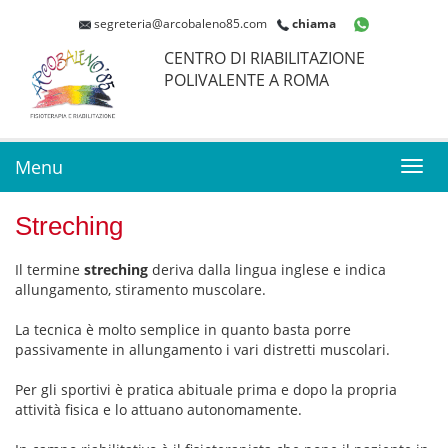
segreteria@arcobaleno85.com
chiama
CENTRO DI RIABILITAZIONE
POLIVALENTE A ROMA
Menu
Toggl
navig
Streching
Il termine
streching
deriva dalla lingua inglese e indica
allungamento, stiramento muscolare.
La tecnica è molto semplice in quanto basta porre
passivamente in allungamento i vari distretti muscolari.
Per gli sportivi è pratica abituale prima e dopo la propria
attività fisica e lo attuano autonomamente.