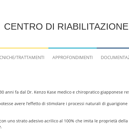
CENTRO DI RIABILITAZION
CNICHE/TRATTAMENTI
APPROFONDIMENTI
DOCUMENTA
30 anni fa dal Dr. Kenzo Kase medico e chiropratico giapponese res
tesse avere l’effetto di stimolare i processi naturali di guarigione
con uno strato adesivo acrilico al 100% che imita le proprietà della 
re.