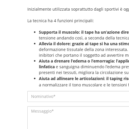
Inizialmente utilizzata soprattutto dagli sportivi è og
La tecnica ha 4 funzioni principali:
Supporta il muscolo: il tape ha un’azione dire
tensione andando così, a seconda della tecnica 
Allevia il dolore: grazie al tape si ha una st
deformazione tissutale della zona interessata. 
inibitori che portano il soggetto ad avvertire 
Aiuta a drenare l’edema o l’emorragia: l’appli
linfatica
e sanguigna diminuendo l’edema present
presenti nei tessuti, migliora la circolazione su
Aiuta ad allineare le articolazioni: il taping ri
a normalizzare il tono muscolare e le tensioni 