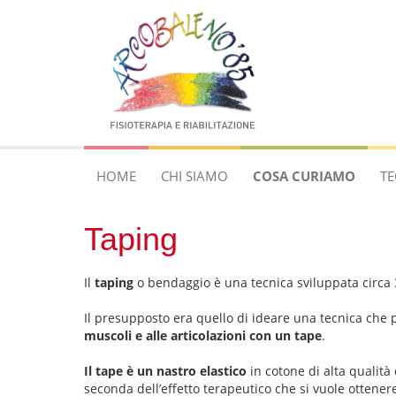
HOME
CHI SIAMO
COSA CURIAMO
TE
Taping
Il
taping
o bendaggio è una tecnica sviluppata circa 
Il presupposto era quello di ideare una tecnica che po
muscoli e alle articolazioni con un tape
.
Il tape è un nastro elastico
in cotone di alta qualità 
seconda dell’effetto terapeutico che si vuole ottene