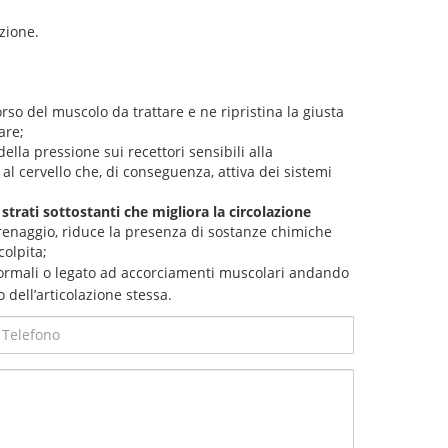
azione.
rso del muscolo da trattare e ne ripristina la giusta
are;
ella pressione sui recettori sensibili alla
al cervello che, di conseguenza, attiva dei sistemi
trati sottostanti che migliora la circolazione
drenaggio, riduce la presenza di sostanze chimiche
colpita;
rmali o legato ad accorciamenti muscolari andando
dell’articolazione stessa.