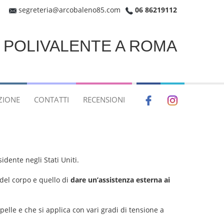
segreteria@arcobaleno85.com
06 86219112
E POLIVALENTE A ROMA
ZIONE
CONTATTI
RECENSIONI
idente negli Stati Uniti.
 del corpo e quello di
dare un’assistenza esterna ai
pelle e che si applica con vari gradi di tensione a