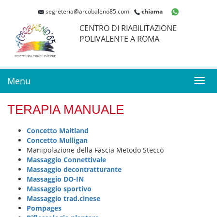
segreteria@arcobaleno85.com
chiama
CENTRO DI RIABILITAZIONE
POLIVALENTE A ROMA
Menu
Toggl
navig
TERAPIA MANUALE
Concetto Maitland
Concetto Mulligan
Manipolazione della Fascia Metodo Stecco
Massaggio Connettivale
Massaggio decontratturante
Massaggio DO-IN
Massaggio sportivo
Massaggio trad.cinese
Pompages