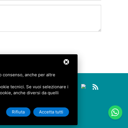
tuo consenso, anche per altre
E
CONTATTI
okie tecnici. Se vuoi selezionare i
 cookie, anche diversi da quelli
Rifiuta
Accetta tutti