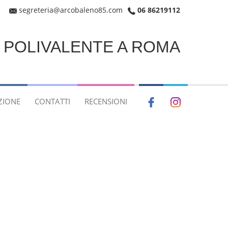
segreteria@arcobaleno85.com
06 86219112
E POLIVALENTE A ROMA
ZIONE
CONTATTI
RECENSIONI