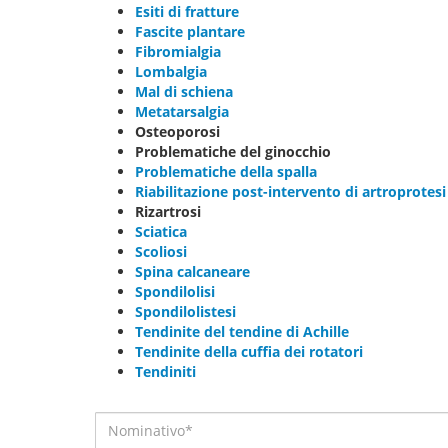
Esiti di fratture
Fascite plantare
Fibromialgia
Lombalgia
Mal di schiena
Metatarsalgia
Osteoporosi
Problematiche del ginocchio
Problematiche della spalla
Riabilitazione post-intervento di artroprotesi
Rizartrosi
Sciatica
Scoliosi
Spina calcaneare
Spondilolisi
Spondilolistesi
Tendinite del tendine di Achille
Tendinite della cuffia dei rotatori
Tendiniti